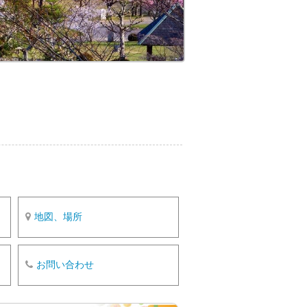
o
k
地図、場所
お問い合わせ