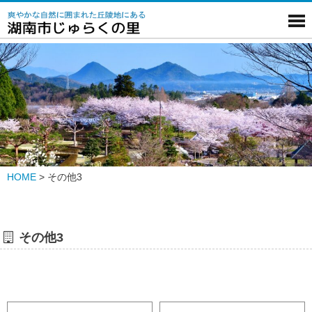
HOME
>
その他3
その他3