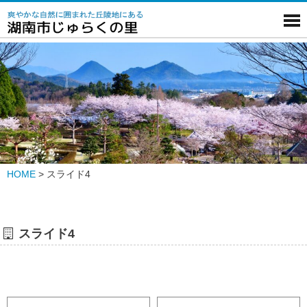
HOME
>
スライド4
スライド4