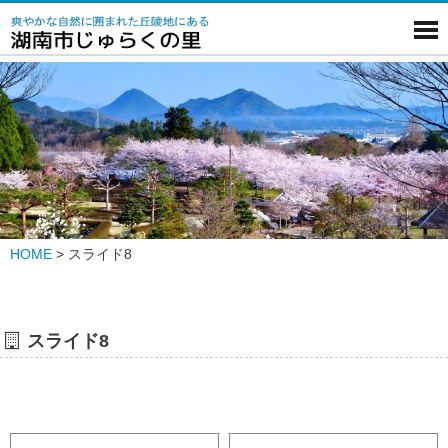
HOME
>
スライド8
スライド8