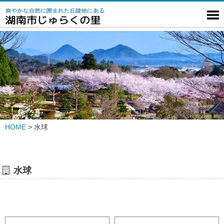
HOME
>
水球
水球