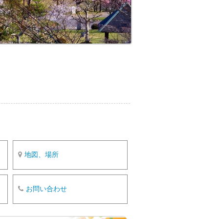
o
k
地図、場所
お問い合わせ