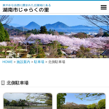
HOME
>
施設案内
>
駐車場
>
北側駐車場
北側駐車場