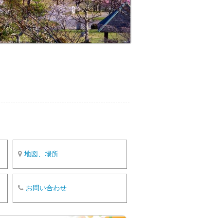
o
k
地図、場所
お問い合わせ