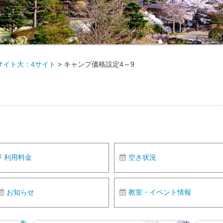
サイト大：4サイト
>
キャンプ価格設定4～9
利用料金
空き状況
お知らせ
教室・イベント情報