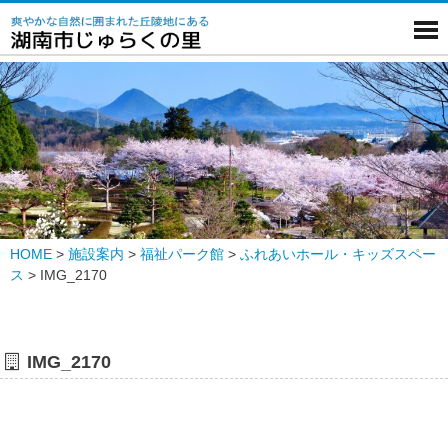
HOME
>
施設案内
>
福祉パーク館
>
ふれあいホール・キッズスペー
ス
>
IMG_2170
IMG_2170