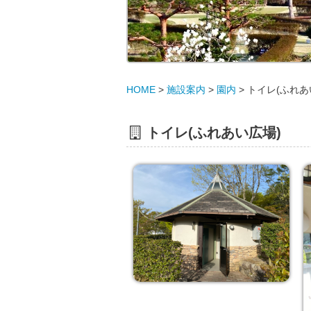
HOME
>
施設案内
>
園内
>
トイレ(ふれあ
トイレ(ふれあい広場)