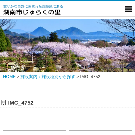
HOME
>
施設案内：施設種別から探す
>
IMG_4752
IMG_4752