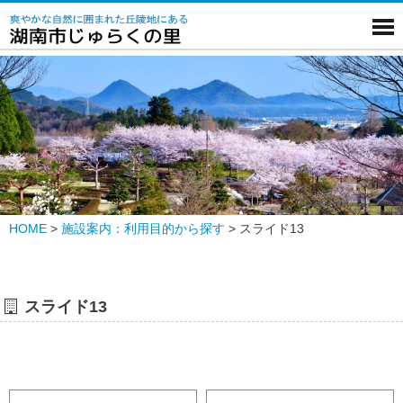
HOME
>
施設案内：利用目的から探す
>
スライド13
スライド13