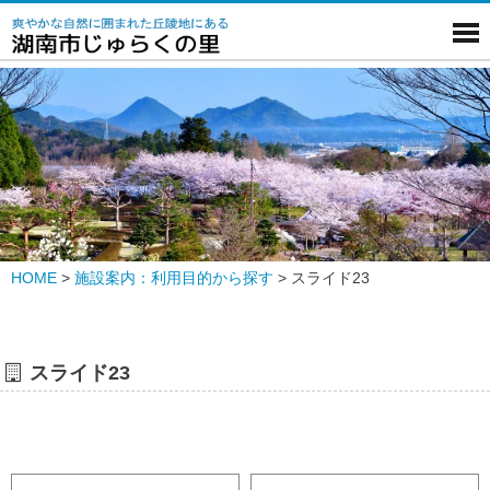
HOME
>
施設案内：利用目的から探す
>
スライド23
スライド23