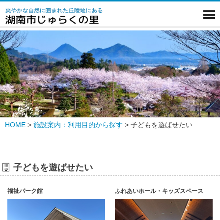
HOME
>
施設案内：利用目的から探す
>
子どもを遊ばせたい
子どもを遊ばせたい
福祉パーク館
ふれあいホール・キッズスペース