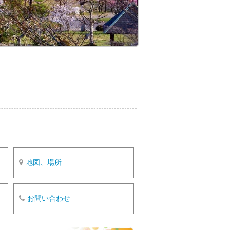
o
k
地図、場所
お問い合わせ