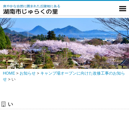
HOME
>
お知らせ
>
キャンプ場オープンに向けた改修工事のお知ら
せ
>
い
い