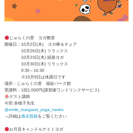
じゅらくの里 ヨガ教室
開催日：10月2日(木) ヨガ棒＆チェア
10月26日(木) リラックス
10月23日(木) 経路ヨガ
10月30日(木) リラックス
9:30～10:30
※10月9日は休講日です
場所：じゅらくの里 福祉パーク館
受講料：1回1,000円(講習後ワンドリンクサービス)
ゲスト講師
今田 奈穂子先生
@smile_margaret_yoga_naoko
→詳細は
過去投稿
をご覧ください
お月見キャンドルナイトヨガ