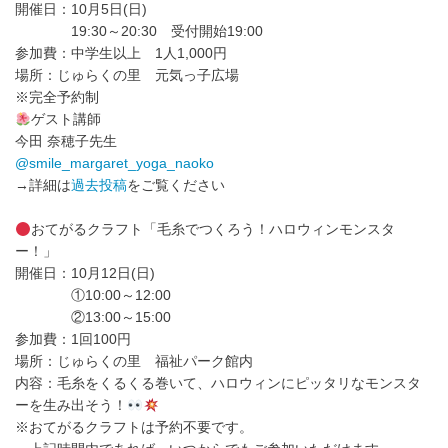
開催日：10月5日(日)
19:30～20:30 受付開始19:00
参加費：中学生以上 1人1,000円
場所：じゅらくの里 元気っ子広場
※完全予約制
ゲスト講師
今田 奈穂子先生
@smile_margaret_yoga_naoko
→詳細は
過去投稿
をご覧ください
おてがるクラフト「毛糸でつくろう！ハロウィンモンスタ
ー！」
開催日：10月12日(日)
①10:00～12:00
②13:00～15:00
参加費：1回100円
場所：じゅらくの里 福祉パーク館内
内容：毛糸をくるくる巻いて、ハロウィンにピッタリなモンスタ
ーを生み出そう！
※おてがるクラフトは予約不要です。