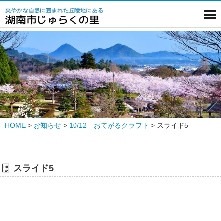
HOME
>
お知らせ
>
10/12 おてがるクラフト
>
スライド5
スライド5