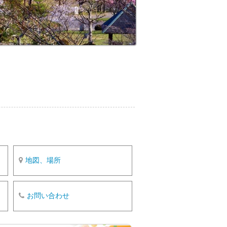
o
k
地図、場所
お問い合わせ