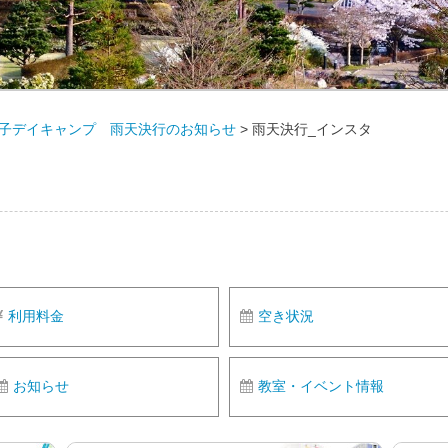
ン親子デイキャンプ 雨天決行のお知らせ
>
雨天決行_インスタ
利用料金
空き状況
お知らせ
教室・イベント情報