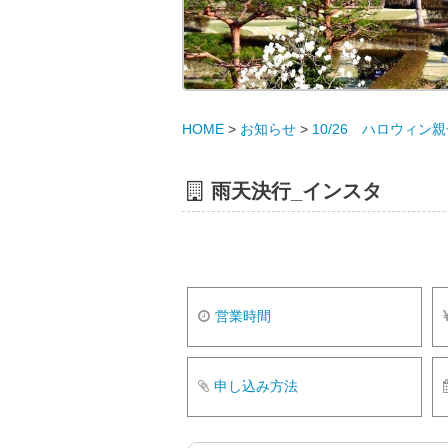
HOME
>
お知らせ
>
10/26 ハロウィ
雨天決行_インスタ
営業時間
申し込み方法