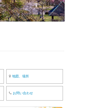
o
k
地図、場所
お問い合わせ