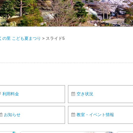
らくの里 こども夏まつり
>
スライド5
利用料金
空き状況
お知らせ
教室・イベント情報