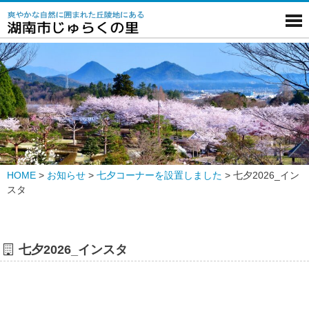
HOME
>
お知らせ
>
七夕コーナーを設置しました
>
七夕2026_イン
スタ
七夕2026_インスタ